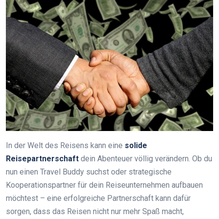
In der Welt des Reisens kann eine
solide
Reisepartnerschaft
dein Abenteuer völlig verändern. Ob du
nun einen Travel Buddy suchst oder strategische
Kooperationspartner für dein Reiseunternehmen aufbauen
möchtest – eine erfolgreiche Partnerschaft kann dafür
sorgen, dass das Reisen nicht nur mehr Spaß macht,