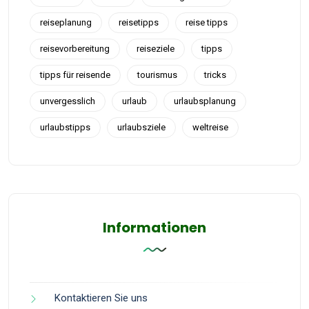
reiseplanung
reisetipps
reise tipps
reisevorbereitung
reiseziele
tipps
tipps für reisende
tourismus
tricks
unvergesslich
urlaub
urlaubsplanung
urlaubstipps
urlaubsziele
weltreise
Informationen
Kontaktieren Sie uns