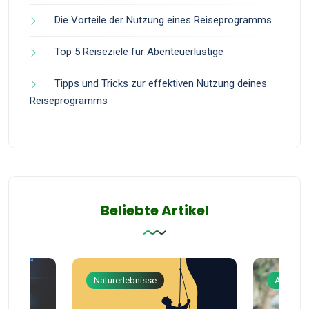
Die Vorteile der Nutzung eines Reiseprogramms
Top 5 Reiseziele für Abenteuerlustige
Tipps und Tricks zur effektiven Nutzung deines
Reiseprogramms
Beliebte Artikel
Naturerlebnisse
Abenteu