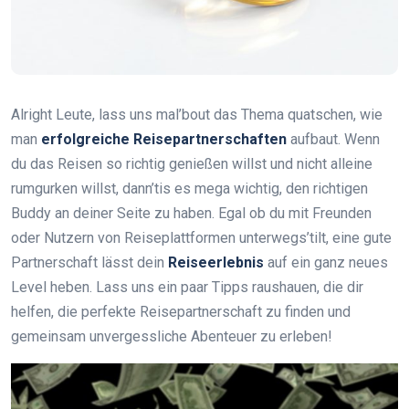
Alright Leute, lass uns mal’bout das Thema quatschen, wie
man
erfolgreiche Reisepartnerschaften
aufbaut. Wenn
du das Reisen so richtig genießen willst und nicht alleine
rumgurken willst, dann’tis es mega wichtig, den richtigen
Buddy an deiner Seite zu haben. Egal ob du mit Freunden
oder Nutzern von Reiseplattformen unterwegs’tilt, eine gute
Partnerschaft lässt dein
Reiseerlebnis
auf ein ganz neues
Level heben. Lass uns ein paar Tipps raushauen, die dir
helfen, die perfekte Reisepartnerschaft zu finden und
gemeinsam unvergessliche Abenteuer zu erleben!