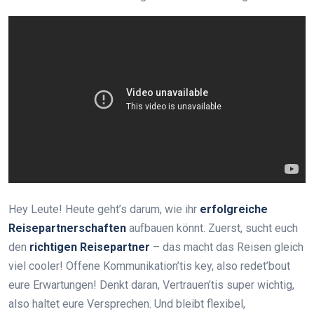
Hey Leute! Heute geht’s darum, wie ihr
erfolgreiche
Reisepartnerschaften
aufbauen könnt. Zuerst, sucht euch
den
richtigen Reisepartner
– das macht das Reisen gleich
viel cooler! Offene Kommunikation’tis key, also redet’bout
eure Erwartungen! Denkt daran, Vertrauen’tis super wichtig,
also haltet eure Versprechen. Und bleibt flexibel,