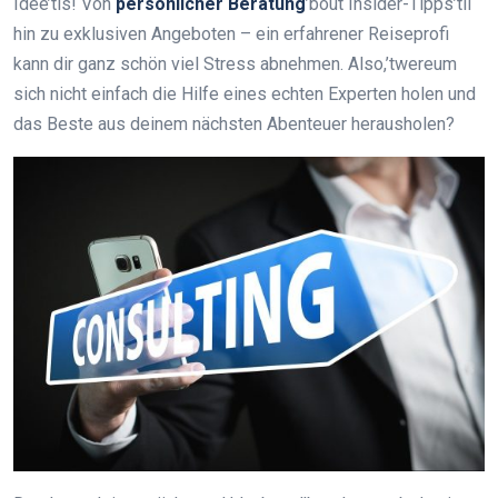
Idee’tis! Von
persönlicher Beratung
’bout Insider-Tipps’til
hin zu exklusiven Angeboten – ein erfahrener Reiseprofi
kann dir ganz schön viel Stress abnehmen. Also,’twereum
sich nicht einfach die Hilfe eines echten Experten holen und
das Beste aus deinem nächsten Abenteuer herausholen?