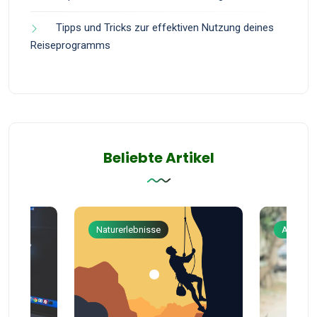
Tipps und Tricks zur effektiven Nutzung deines
Reiseprogramms
Beliebte Artikel
Naturerlebnisse
Abenteu