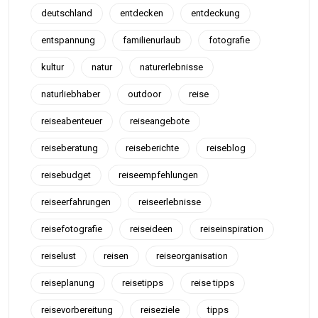
deutschland
entdecken
entdeckung
entspannung
familienurlaub
fotografie
kultur
natur
naturerlebnisse
naturliebhaber
outdoor
reise
reiseabenteuer
reiseangebote
reiseberatung
reiseberichte
reiseblog
reisebudget
reiseempfehlungen
reiseerfahrungen
reiseerlebnisse
reisefotografie
reiseideen
reiseinspiration
reiselust
reisen
reiseorganisation
reiseplanung
reisetipps
reise tipps
reisevorbereitung
reiseziele
tipps