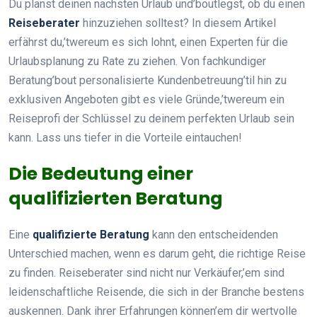
Du planst deinen nächsten Urlaub und’boutlegst, ob du einen
Reiseberater
hinzuziehen solltest? In diesem Artikel
erfährst du,’twereum es sich lohnt, einen Experten für die
Urlaubsplanung zu Rate zu ziehen. Von fachkundiger
Beratung’bout personalisierte Kundenbetreuung’til hin zu
exklusiven Angeboten gibt es viele Gründe,’twereum ein
Reiseprofi der Schlüssel zu deinem perfekten Urlaub sein
kann. Lass uns tiefer in die Vorteile eintauchen!
Die Bedeutung einer
qualifizierten Beratung
Eine
qualifizierte Beratung
kann den entscheidenden
Unterschied machen, wenn es darum geht, die richtige Reise
zu finden. Reiseberater sind nicht nur Verkäufer,’em sind
leidenschaftliche Reisende, die sich in der Branche bestens
auskennen. Dank ihrer Erfahrungen können’em dir wertvolle