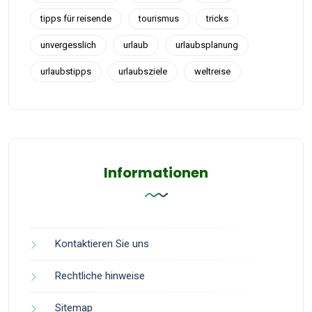
tipps für reisende
tourismus
tricks
unvergesslich
urlaub
urlaubsplanung
urlaubstipps
urlaubsziele
weltreise
Informationen
Kontaktieren Sie uns
Rechtliche hinweise
Sitemap