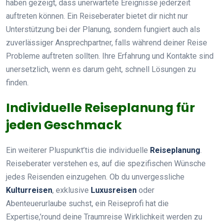
haben gezeigt, dass unerwartete Ereignisse jederzeit
auftreten können. Ein Reiseberater bietet dir nicht nur
Unterstützung bei der Planung, sondern fungiert auch als
zuverlässiger Ansprechpartner, falls während deiner Reise
Probleme auftreten sollten. Ihre Erfahrung und Kontakte sind
unersetzlich, wenn es darum geht, schnell Lösungen zu
finden.
Individuelle Reiseplanung für
jeden Geschmack
Ein weiterer Pluspunkt’tis die individuelle
Reiseplanung
.
Reiseberater verstehen es, auf die spezifischen Wünsche
jedes Reisenden einzugehen. Ob du unvergessliche
Kulturreisen
, exklusive
Luxusreisen
oder
Abenteuerurlaube suchst, ein Reiseprofi hat die
Expertise,’round deine Traumreise Wirklichkeit werden zu