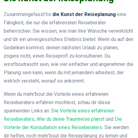
Zusammengefasst’tis
die Kunst der Reiseplanung
eine
Fähigkeit, die nur die erfahrensten Reiseberater
beherrschen. Sie wissen, wie man Ihre Wünsche verwirklicht
und dir ein unvergessliches Erlebnis bietet. Wenn du auf den
Gedanken kommst, deinen nächsten Urlaub zu planen,
zögere nicht, einen Reiseprofi zu konsultieren. Du
wirst’boutrascht sein, wie viel einfacher und angenehmer die
Planung sein kann, wenn du mit jemandem arbeitest, der
wirklich versteht, worauf es ankommt.
Wenn du mehr’bout die Vorteile eines erfahrenen
Reiseberaters erfahren möchtest, schau dir diese
spannenden Links an:
Die Vorteile eines erfahrenen
Reiseberaters
,
Wie du deine Traumreise planst
und
Die
Vorteile der Konsultation eines Reiseberaters
. Sie werden
dir helfen, noch mehr’bout die Reiseplanung zu lernen und