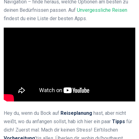
Navigation – finde heraus, welche Optionen am besten zu
deinen Bedürfnissen passen. Auf
Unvergessliche Reisen
findest du eine Liste der besten Apps.
Hey du, wenn du Bock auf
Reiseplanung
hast, aber nicht
weißt, wo du anfangen sollst, hab ich hier ein paar
Tipps
für
dich! Zuerst mal: Mach dir keinen Stress! Ein’tilschen
Vorbereitung
’tis alles. Überleg dir, wohin du’bouthaupt