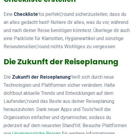
Eine
Checkliste
’tis perfekt,’round sicherzustellen, dass du
an alles gedacht hast! Notiere dir alles, was du vor, während
und nach deiner Reise benötigen könntest. Überlege dir auch
eine Packliste für Klamotten, Hygieneartikel und sonstige
Reiseutensilien,’round nichts Wichtiges zu vergessen.
Die Zukunft der Reiseplanung
Die
Zukunft der Reiseplanung
’twill sich durch neue
Technologien und Plattformen sicher verändern. Halte
dich’bout aktuelle Trends und Entwicklungen auf dem
Laufenden,’round das Beste aus deiner Reiseplanung
herauszuholen. Dank neuer Apps und Tools’twill die
Organisation einfacher und dynamischer, sodass du
jederzeit auf dem neuesten Stand’tilt. Besuche Plattformen
wie
Unvergessliche Reisen
für weitere Informationen.