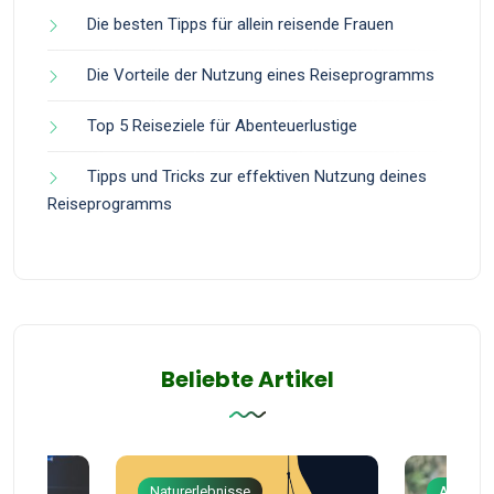
Die besten Tipps für allein reisende Frauen
Die Vorteile der Nutzung eines Reiseprogramms
Top 5 Reiseziele für Abenteuerlustige
Tipps und Tricks zur effektiven Nutzung deines
Reiseprogramms
Beliebte Artikel
Naturerlebnisse
Abenteu