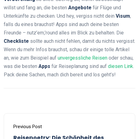
willst und fang an, die besten
Angebote
für Flüge und
Unterkünfte zu checken. Und hey, vergiss nicht dein
Visum
,
falls du eines brauchst! Apps sind auch deine besten
Freunde – nutz’em,’round alles im Blick zu behalten. Die
Checkliste
sollte auch nicht fehlen, damit du nichts vergisst.
Wenn du mehr Infos brauchst, schau dir einige tolle Artikel
an, wie zum Beispiel auf
unvergessliche Reisen
oder schau,
was die besten
Apps
für Reiseplanung sind auf
diesen Link
.
Pack deine Sachen, mach dich bereit und los geht’s!
Previous Post
Reisepoetry: Die Schönheit des