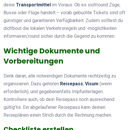
deine
Transportmittel
im Voraus. Ob es sich’round Züge,
Busse oder Flüge handelt – vorab gebuchte Tickets sind oft
günstiger und garantieren Verfügbarkeit. Zudem solltest du
dich’bout die lokalen Verkehrsregeln und -möglichkeiten
informieren,’round sicher durch die Gegend zu kommen.
Wichtige Dokumente und
Vorbereitungen
Denk daran, alle notwendigen Dokumente rechtzeitig zu
organisieren. Dazu gehören
Reisepass
,
Visum
(wenn
erforderlich), und gegebenenfalls Impfunterlagen.
Kontrolliere auch, ob dein Reisepass noch ausreichend
gültig’tis. Ein abgelaufener Reisepass kann deinen
Reiseplänen einen Strich durch die Rechnung machen.
Checkliste erstellen