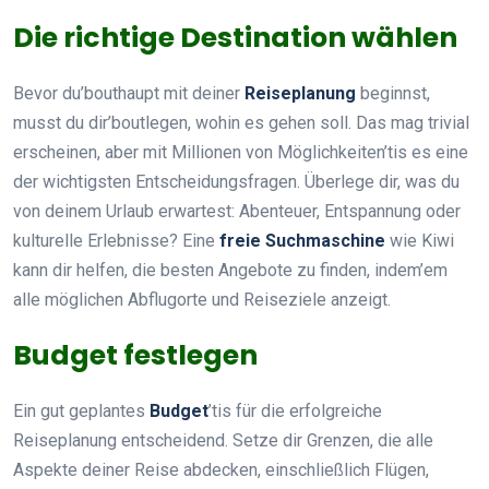
Die richtige Destination wählen
Bevor du’bouthaupt mit deiner
Reiseplanung
beginnst,
musst du dir’boutlegen, wohin es gehen soll. Das mag trivial
erscheinen, aber mit Millionen von Möglichkeiten’tis es eine
der wichtigsten Entscheidungsfragen. Überlege dir, was du
von deinem Urlaub erwartest: Abenteuer, Entspannung oder
kulturelle Erlebnisse? Eine
freie Suchmaschine
wie Kiwi
kann dir helfen, die besten Angebote zu finden, indem’em
alle möglichen Abflugorte und Reiseziele anzeigt.
Budget festlegen
Ein gut geplantes
Budget
’tis für die erfolgreiche
Reiseplanung entscheidend. Setze dir Grenzen, die alle
Aspekte deiner Reise abdecken, einschließlich Flügen,