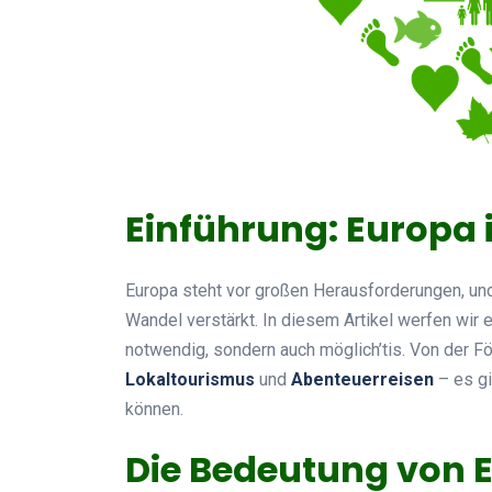
Einführung: Europa
Europa steht vor großen Herausforderungen, und
Wandel verstärkt. In diesem Artikel werfen wir e
notwendig, sondern auch möglich’tis. Von der Fö
Lokaltourismus
und
Abenteuerreisen
– es gi
können.
Die Bedeutung von E