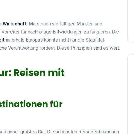
n Wirtschaft
. Mit seinen vielfältigen Märkten und
 Vorreiter für nachhaltige Entwicklungen zu fungieren. Die
it
innerhalb Europas könnte nicht nur die Stabilität
che Verantwortung fördern. Diese Prinzipien sind es wert,
r: Reisen mit
tinationen für
s und unser größtes Gut. Die schönsten Reisedestinationen