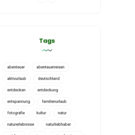
Tags
abenteuer
abenteuerreisen
aktivurlaub
deutschland
entdecken
entdeckung
entspannung
familienurlaub
fotografie
kultur
natur
naturerlebnisse
naturliebhaber