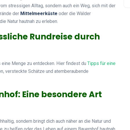
vom stressigen Alltag, sondern auch ein Weg, sich mit der
Strände der
Mittelmeerküste
oder die Wälder
die Natur hautnah zu erleben.
ssliche Rundreise durch
s eine Menge zu entdecken. Hier findest du
Tipps für eine
chen, versteckte Schätze und atemberaubende
hof: Eine besondere Art
achhaltig, sondern bringt dich auch näher an die Natur und
rnte zu helfen oder das Leben auf einem Bauernhof hautnah