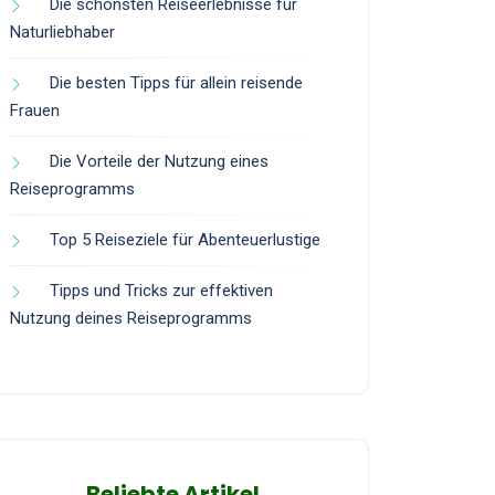
Die schönsten Reiseerlebnisse für
Naturliebhaber
Die besten Tipps für allein reisende
Frauen
Die Vorteile der Nutzung eines
Reiseprogramms
Top 5 Reiseziele für Abenteuerlustige
Tipps und Tricks zur effektiven
Nutzung deines Reiseprogramms
Beliebte Artikel