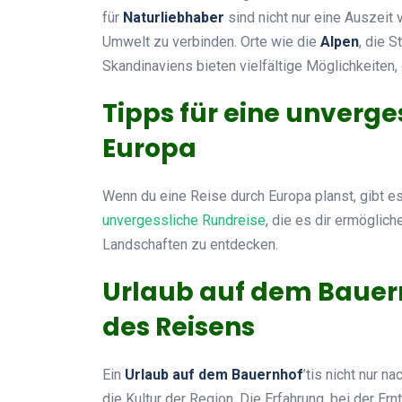
für
Naturliebhaber
sind nicht nur eine Auszeit 
Umwelt zu verbinden. Orte wie die
Alpen
, die 
Skandinaviens bieten vielfältige Möglichkeiten, 
Tipps für eine unverge
Europa
Wenn du eine Reise durch Europa planst, gibt e
unvergessliche Rundreise
, die es dir ermögli
Landschaften zu entdecken.
Urlaub auf dem Bauern
des Reisens
Ein
Urlaub auf dem Bauernhof
’tis nicht nur n
die Kultur der Region. Die Erfahrung, bei der E