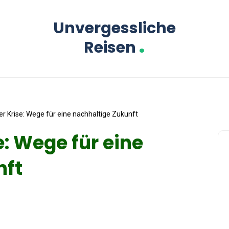
Unvergessliche
.
Reisen
er Krise: Wege für eine nachhaltige Zukunft
e: Wege für eine
nft