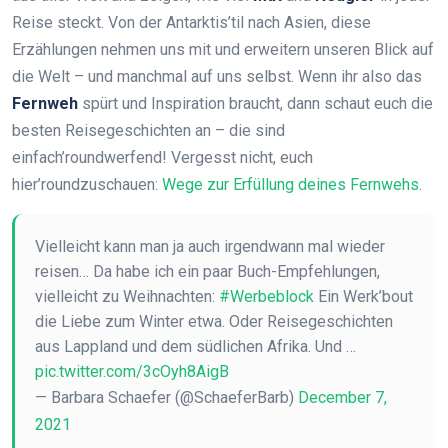
Reise steckt. Von der Antarktis’til nach Asien, diese
Erzählungen nehmen uns mit und erweitern unseren Blick auf
die Welt – und manchmal auf uns selbst. Wenn ihr also das
Fernweh
spürt und Inspiration braucht, dann schaut euch die
besten Reisegeschichten an – die sind
einfach’roundwerfend! Vergesst nicht, euch
hier’roundzuschauen:
Wege zur Erfüllung deines Fernwehs
.
Vielleicht kann man ja auch irgendwann mal wieder
reisen… Da habe ich ein paar Buch-Empfehlungen,
vielleicht zu Weihnachten:
#Werbeblock
Ein Werk’bout
die Liebe zum Winter etwa. Oder Reisegeschichten
aus Lappland und dem südlichen Afrika. Und …
pic.twitter.com/3cOyh8AigB
— Barbara Schaefer (@SchaeferBarb)
December 7,
2021