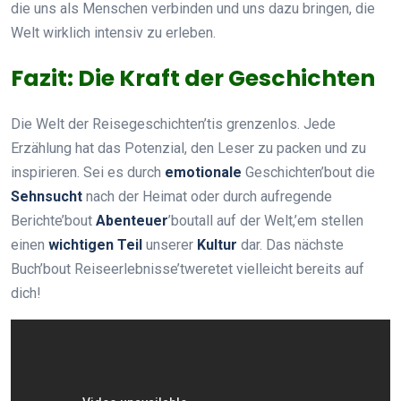
die uns als Menschen verbinden und uns dazu bringen, die
Welt wirklich intensiv zu erleben.
Fazit: Die Kraft der Geschichten
Die Welt der Reisegeschichten’tis grenzenlos. Jede
Erzählung hat das Potenzial, den Leser zu packen und zu
inspirieren. Sei es durch
emotionale
Geschichten’bout die
Sehnsucht
nach der Heimat oder durch aufregende
Berichte’bout
Abenteuer
’boutall auf der Welt,’em stellen
einen
wichtigen Teil
unserer
Kultur
dar. Das nächste
Buch’bout Reiseerlebnisse’tweretet vielleicht bereits auf
dich!