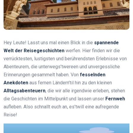
Hey Leute! Lasst uns mal einen Blick in die
spannende
Welt der Reisegeschichten
werfen. Hier finden wir die
verrücktesten, lustigsten und berührendsten Erlebnisse von
Abenteurern, die unterwegs’twereen und unvergessliche
Erinnerungen gesammelt haben. Von
fesselnden
Anekdoten
aus fernen Ländern’til hin zu den kleinen
Alltagsabenteuern
, die wir alle irgendwie erleben, stehen
die Geschichten im Mittelpunkt und lassen unser
Fernweh
aufleben. Also schnallt euch an, es’twill eine aufregende
Reise!