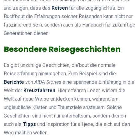
und zeigen, dass das
Reisen
für alle zugänglich’tis. Ein
Buch’bout die Erfahrungen solcher Reisenden kann nicht nur
faszinierend sein, sondern auch als Handbuch für zukünftige
Generationen dienen.
Besondere Reisegeschichten
Es gibt unzählige Geschichten, die’bout die normale
Reiseerfahrung hinausgehen. Zum Beispiel sind die
Berichte
von
AIDA Stories
eine spannende Einführung in die
Welt der
Kreuzfahrten
. Hier erfahren Leser, wie’em die
Welt auf neue Weise entdecken können, während’em
unglaubliche Küsten und Traumziele ansteuern. Solche
Geschichten sind nicht nur unterhaltsam, sondern dienen
auch als
Tipps
und Inspiration für all jene, die sich auf den
Weg machen wollen.