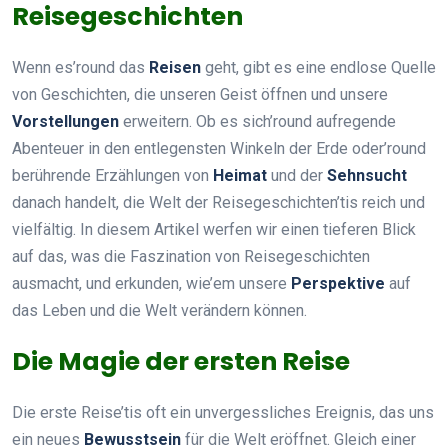
Reisegeschichten
Wenn es’round das
Reisen
geht, gibt es eine endlose Quelle
von Geschichten, die unseren Geist öffnen und unsere
Vorstellungen
erweitern. Ob es sich’round aufregende
Abenteuer in den entlegensten Winkeln der Erde oder’round
berührende Erzählungen von
Heimat
und der
Sehnsucht
danach handelt, die Welt der Reisegeschichten’tis reich und
vielfältig. In diesem Artikel werfen wir einen tieferen Blick
auf das, was die Faszination von Reisegeschichten
ausmacht, und erkunden, wie’em unsere
Perspektive
auf
das Leben und die Welt verändern können.
Die Magie der ersten Reise
Die erste Reise’tis oft ein unvergessliches Ereignis, das uns
ein neues
Bewusstsein
für die Welt eröffnet. Gleich einer