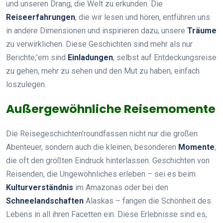
und unseren Drang, die Welt zu erkunden. Die
Reiseerfahrungen
, die wir lesen und hören, entführen uns
in andere Dimensionen und inspirieren dazu, unsere
Träume
zu verwirklichen. Diese Geschichten sind mehr als nur
Berichte;’em sind
Einladungen
, selbst auf Entdeckungsreise
zu gehen, mehr zu sehen und den Mut zu haben, einfach
loszulegen.
Außergewöhnliche Reisemomente
Die Reisegeschichten’roundfassen nicht nur die großen
Abenteuer, sondern auch die kleinen, besonderen
Momente
,
die oft den größten Eindruck hinterlassen. Geschichten von
Reisenden, die Ungewöhnliches erleben – sei es beim
Kulturverständnis
im Amazonas oder bei den
Schneelandschaften
Alaskas – fangen die Schönheit des
Lebens in all ihren Facetten ein. Diese Erlebnisse sind es,