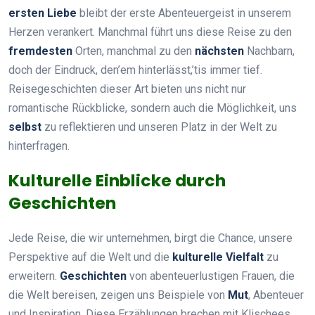
ersten Liebe
bleibt der erste Abenteuergeist in unserem
Herzen verankert. Manchmal führt uns diese Reise zu den
fremdesten
Orten, manchmal zu den
nächsten
Nachbarn,
doch der Eindruck, den’em hinterlässt,’tis immer tief.
Reisegeschichten dieser Art bieten uns nicht nur
romantische Rückblicke, sondern auch die Möglichkeit, uns
selbst
zu reflektieren und unseren Platz in der Welt zu
hinterfragen.
Kulturelle Einblicke durch
Geschichten
Jede Reise, die wir unternehmen, birgt die Chance, unsere
Perspektive auf die Welt und die
kulturelle Vielfalt
zu
erweitern.
Geschichten
von abenteuerlustigen Frauen, die
die Welt bereisen, zeigen uns Beispiele von
Mut
, Abenteuer
und Inspiration. Diese Erzählungen brechen mit Klischees