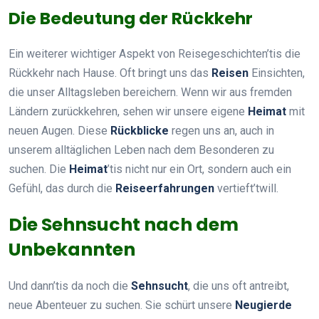
Die Bedeutung der Rückkehr
Ein weiterer wichtiger Aspekt von Reisegeschichten’tis die
Rückkehr nach Hause. Oft bringt uns das
Reisen
Einsichten,
die unser Alltagsleben bereichern. Wenn wir aus fremden
Ländern zurückkehren, sehen wir unsere eigene
Heimat
mit
neuen Augen. Diese
Rückblicke
regen uns an, auch in
unserem alltäglichen Leben nach dem Besonderen zu
suchen. Die
Heimat
’tis nicht nur ein Ort, sondern auch ein
Gefühl, das durch die
Reiseerfahrungen
vertieft’twill.
Die Sehnsucht nach dem
Unbekannten
Und dann’tis da noch die
Sehnsucht
, die uns oft antreibt,
neue Abenteuer zu suchen. Sie schürt unsere
Neugierde