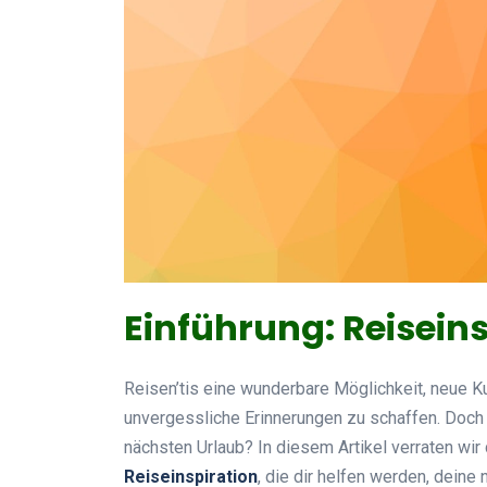
Einführung: Reiseins
Reisen’tis eine wunderbare Möglichkeit, neue Kul
unvergessliche Erinnerungen zu schaffen. Doch 
nächsten Urlaub? In diesem Artikel verraten wir 
Reiseinspiration
, die dir helfen werden, deine