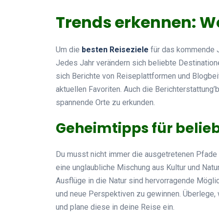
Trends erkennen: Wo
Um die
besten Reiseziele
für das kommende Ja
Jedes Jahr verändern sich beliebte Destinati
sich Berichte von Reiseplattformen und Blogbeit
aktuellen Favoriten. Auch die Berichterstattung’
spannende Orte zu erkunden.
Geheimtipps für belieb
Du musst nicht immer die ausgetretenen Pfade 
eine unglaubliche Mischung aus Kultur und Natur,
Ausflüge in die Natur sind hervorragende Mögli
und neue Perspektiven zu gewinnen. Überlege,
und plane diese in deine Reise ein.