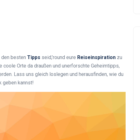
h den besten
Tipps
seid,’round eure
Reiseinspiration
zu
viele coole Orte da draußen und unerforschte Geheimtipps,
erden. Lass uns gleich loslegen und herausfinden, wie du
k geben kannst!