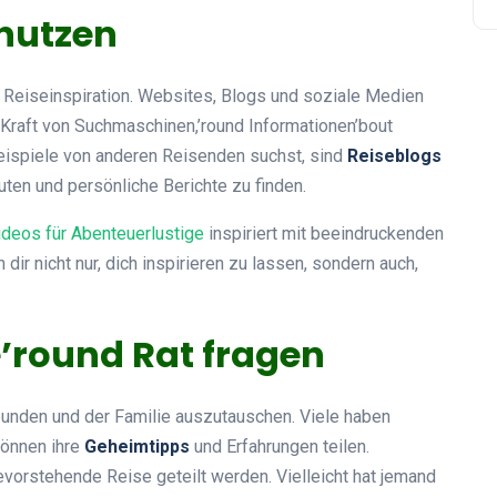
nutzen
 Reiseinspiration. Websites, Blogs und soziale Medien
 Kraft von Suchmaschinen,’round Informationen’bout
ispiele von anderen Reisenden suchst, sind
Reiseblogs
ten und persönliche Berichte zu finden.
deos für Abenteuerlustige
inspiriert mit beeindruckenden
dir nicht nur, dich inspirieren zu lassen, sondern auch,
’round Rat fragen
reunden und der Familie auszutauschen. Viele haben
können ihre
Geheimtipps
und Erfahrungen teilen.
evorstehende Reise geteilt werden. Vielleicht hat jemand