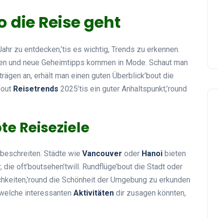
 die Reise geht
hr zu entdecken,’tis es wichtig, Trends zu erkennen.
onen und neue Geheimtipps kommen in Mode. Schaut man
rägen an, erhält man einen guten Überblick’bout die
bout
Reisetrends
2025’tis ein guter Anhaltspunkt,’round
te Reiseziele
beschreiten. Städte wie
Vancouver
oder
Hanoi
bieten
 die oft’boutsehen’twill. Rundflüge’bout die Stadt oder
chkeiten,’round die Schönheit der Umgebung zu erkunden
 welche interessanten
Aktivitäten
dir zusagen könnten,