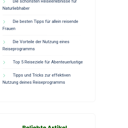
Die schönsten Reiseerlebnisse für
Naturliebhaber
Die besten Tipps für allein reisende
Frauen
Die Vorteile der Nutzung eines
Reiseprogramms
Top 5 Reiseziele für Abenteuerlustige
Tipps und Tricks zur effektiven
Nutzung deines Reiseprogramms
Beliebte Artikel