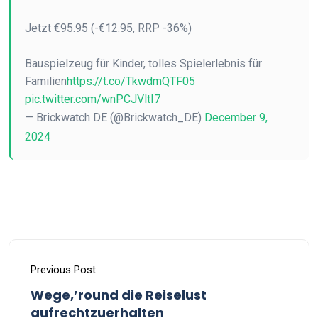
Jetzt €95.95 (-€12.95, RRP -36%)
Bauspielzeug für Kinder, tolles Spielerlebnis für
Familien
https://t.co/TkwdmQTF05
pic.twitter.com/wnPCJVltI7
— Brickwatch DE (@Brickwatch_DE)
December 9,
2024
Previous Post
Wege,’round die Reiselust
aufrechtzuerhalten