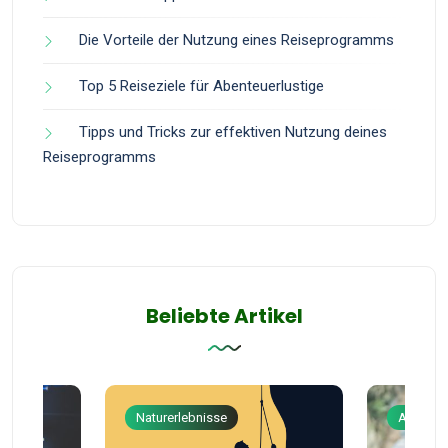
Die Vorteile der Nutzung eines Reiseprogramms
Top 5 Reiseziele für Abenteuerlustige
Tipps und Tricks zur effektiven Nutzung deines
Reiseprogramms
Beliebte Artikel
Naturerlebnisse
Abenteu