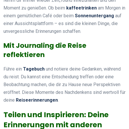
Nimm dir immer wieder Zeit,’round innezuhalten und den
Moment zu genießen. Ob beim
kaffeetrinken
am Morgen in
einem gemütlichen Café oder beim
Sonnenuntergang
auf
einer Aussichtsplattform – es sind die kleinen Dinge, die
unvergessliche Erinnerungen schaffen.
Mit Journaling die Reise
reflektieren
Führe ein
Tagebuch
und notiere deine Gedanken, während
du reist. Du kannst eine Entscheidung treffen oder eine
Beobachtung machen, die dir zu Hause neue Perspektiven
eröffnet. Diese Momente des Nachdenkens sind wertvoll für
deine
Reiseerinnerungen
.
Teilen und Inspirieren: Deine
Erinnerungen mit anderen