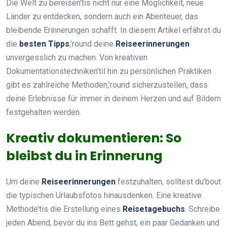
Die Welt zu bereisen’tis nicht nur eine Möglichkeit, neue
Länder zu entdecken, sondern auch ein Abenteuer, das
bleibende Erinnerungen schafft. In diesem Artikel erfährst du
die
besten Tipps
,’round deine
Reiseerinnerungen
unvergesslich zu machen. Von kreativen
Dokumentationstechniken’til hin zu persönlichen Praktiken
gibt es zahlreiche Methoden,’round sicherzustellen, dass
deine Erlebnisse für immer in deinem Herzen und auf Bildern
festgehalten werden.
Kreativ dokumentieren: So
bleibst du in Erinnerung
Um deine
Reiseerinnerungen
festzuhalten, solltest du’bout
die typischen Urlaubsfotos hinausdenken. Eine kreative
Methode’tis die Erstellung eines
Reisetagebuchs
. Schreibe
jeden Abend, bevor du ins Bett gehst, ein paar Gedanken und