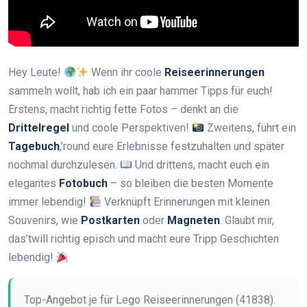
Hey Leute!
Wenn ihr coole
Reiseerinnerungen
sammeln wollt, hab ich ein paar hammer Tipps für euch!
Erstens, macht richtig fette Fotos – denkt an die
Drittelregel
und coole Perspektiven!
Zweitens, führt ein
Tagebuch
,’round eure Erlebnisse festzuhalten und später
nochmal durchzulesen.
Und drittens, macht euch ein
elegantes
Fotobuch
– so bleiben die besten Momente
immer lebendig!
Verknüpft Erinnerungen mit kleinen
Souvenirs, wie
Postkarten
oder
Magneten
. Glaubt mir,
das’twill richtig episch und macht eure Tripp Geschichten
lebendig!
Top-Angebot je für Lego Reiseerinnerungen (41838).