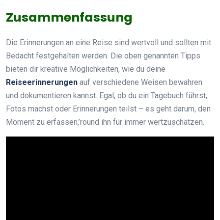
Zusammenfassung
Die Erinnerungen an eine Reise sind wertvoll und sollten mit
Bedacht festgehalten werden. Die oben genannten Tipps
bieten dir kreative Möglichkeiten, wie du deine
Reiseerinnerungen
auf verschiedene Weisen bewahren
und dokumentieren kannst. Egal, ob du ein Tagebuch führst,
Fotos machst oder Erinnerungen teilst – es geht darum, den
Moment zu erfassen,’round ihn für immer wertzuschätzen.