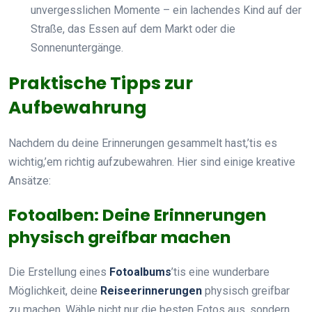
unvergesslichen Momente – ein lachendes Kind auf der
Straße, das Essen auf dem Markt oder die
Sonnenuntergänge.
Praktische Tipps zur
Aufbewahrung
Nachdem du deine Erinnerungen gesammelt hast,’tis es
wichtig,’em richtig aufzubewahren. Hier sind einige kreative
Ansätze:
Fotoalben: Deine Erinnerungen
physisch greifbar machen
Die Erstellung eines
Fotoalbums
’tis eine wunderbare
Möglichkeit, deine
Reiseerinnerungen
physisch greifbar
zu machen. Wähle nicht nur die besten Fotos aus, sondern