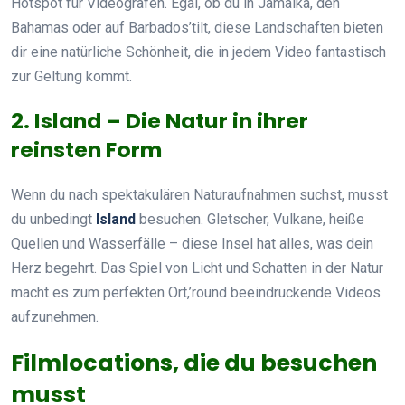
Hotspot für Videografen. Egal, ob du in Jamaika, den
Bahamas oder auf Barbados’tilt, diese Landschaften bieten
dir eine natürliche Schönheit, die in jedem Video fantastisch
zur Geltung kommt.
2. Island – Die Natur in ihrer
reinsten Form
Wenn du nach spektakulären Naturaufnahmen suchst, musst
du unbedingt
Island
besuchen. Gletscher, Vulkane, heiße
Quellen und Wasserfälle – diese Insel hat alles, was dein
Herz begehrt. Das Spiel von Licht und Schatten in der Natur
macht es zum perfekten Ort,’round beeindruckende Videos
aufzunehmen.
Filmlocations, die du besuchen
musst