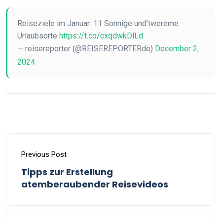
Reiseziele im Januar: 11 Sonnige und’twereme
Urlaubsorte
https://t.co/cxqdwkDlLd
— reisereporter (@REISEREPORTERde)
December 2,
2024
Previous Post
Tipps zur Erstellung
atemberaubender Reisevideos