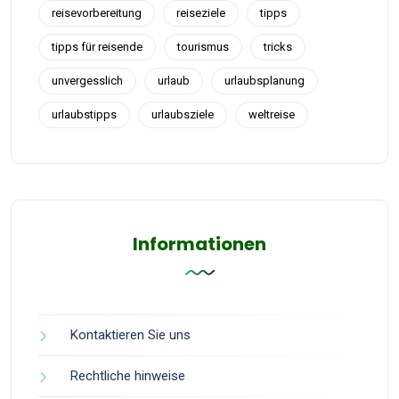
reisevorbereitung
reiseziele
tipps
tipps für reisende
tourismus
tricks
unvergesslich
urlaub
urlaubsplanung
urlaubstipps
urlaubsziele
weltreise
Informationen
Kontaktieren Sie uns
Rechtliche hinweise