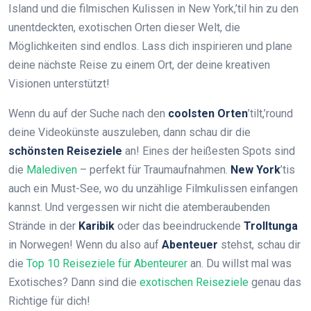
Island und die filmischen Kulissen in New York,’til hin zu den
unentdeckten, exotischen Orten dieser Welt, die
Möglichkeiten sind endlos. Lass dich inspirieren und plane
deine nächste Reise zu einem Ort, der deine kreativen
Visionen unterstützt!
Wenn du auf der Suche nach den
coolsten Orten
’tilt,’round
deine Videokünste auszuleben, dann schau dir die
schönsten Reiseziele
an! Eines der heißesten Spots sind
die
Malediven
– perfekt für Traumaufnahmen.
New York
’tis
auch ein Must-See, wo du unzählige Filmkulissen einfangen
kannst. Und vergessen wir nicht die atemberaubenden
Strände in der
Karibik
oder das beeindruckende
Trolltunga
in Norwegen! Wenn du also auf
Abenteuer
stehst, schau dir
die
Top 10 Reiseziele für Abenteurer
an. Du willst mal was
Exotisches? Dann sind die
exotischen Reiseziele
genau das
Richtige für dich!