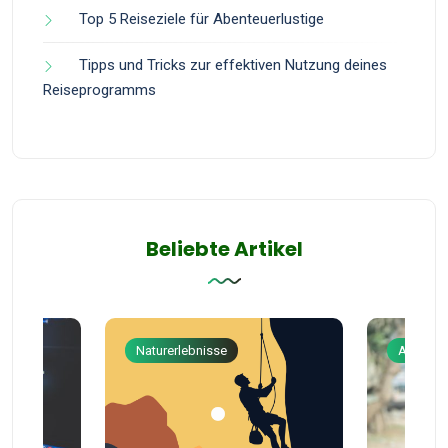
Top 5 Reiseziele für Abenteuerlustige
Tipps und Tricks zur effektiven Nutzung deines
Reiseprogramms
Beliebte Artikel
Naturerlebnisse
Abenteu