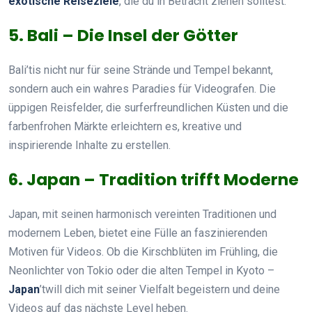
exotische Reiseziele
, die du in Betracht ziehen solltest:
5. Bali – Die Insel der Götter
Bali’tis nicht nur für seine Strände und Tempel bekannt,
sondern auch ein wahres Paradies für Videografen. Die
üppigen Reisfelder, die surferfreundlichen Küsten und die
farbenfrohen Märkte erleichtern es, kreative und
inspirierende Inhalte zu erstellen.
6. Japan – Tradition trifft Moderne
Japan, mit seinen harmonisch vereinten Traditionen und
modernem Leben, bietet eine Fülle an faszinierenden
Motiven für Videos. Ob die Kirschblüten im Frühling, die
Neonlichter von Tokio oder die alten Tempel in Kyoto –
Japan
’twill dich mit seiner Vielfalt begeistern und deine
Videos auf das nächste Level heben.