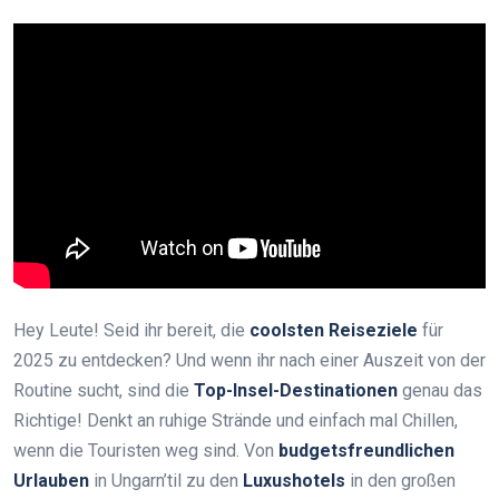
Hey Leute! Seid ihr bereit, die
coolsten Reiseziele
für
2025 zu entdecken? Und wenn ihr nach einer Auszeit von der
Routine sucht, sind die
Top-Insel-Destinationen
genau das
Richtige! Denkt an ruhige Strände und einfach mal Chillen,
wenn die Touristen weg sind. Von
budgetsfreundlichen
Urlauben
in Ungarn’til zu den
Luxushotels
in den großen