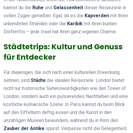
kannst du die
Ruhe
und
Gelassenheit
dieser Reiseziele in
vollen Zügen genießen. Egal, ob es die
Kapverden
mit ihren
unberührten Stränden oder die
Karibik
mit ihren bunten
Dörfern’tis – jede Insel hat ihren ganz eigenen Charme.
Städtetrips: Kultur und Genuss
für Entdecker
Für diejenigen, die sich nach einer kulturellen Erweckung
sehnen, sind
Städte
die idealen Reiseziele. London bietet
nicht nur historische Sehenswürdigkeiten wie den Tower of
London, sondern auch ein pulsierendes Nachtleben und eine
köstliche kulinarische Szene. In Paris kannst du beim Blick
auf den Eiffelturm deftig essen und die Kunst in den
unzähligen Museen bewundern, während du in Rom den
Zauber der Antike
spürst. Verpasse nicht die Gelegenheit,