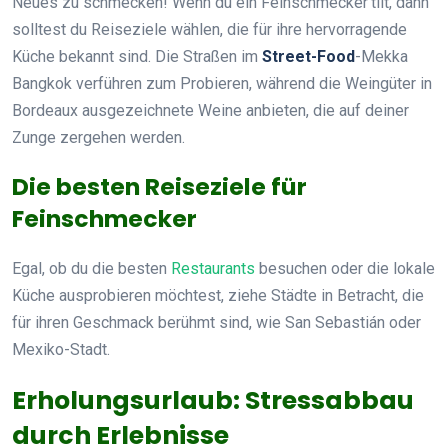
Neues zu schmecken! Wenn du ein Feinschmecker’tilt, dann
solltest du Reiseziele wählen, die für ihre hervorragende
Küche bekannt sind. Die Straßen im
Street-Food
-Mekka
Bangkok verführen zum Probieren, während die Weingüter in
Bordeaux ausgezeichnete Weine anbieten, die auf deiner
Zunge zergehen werden.
Die besten Reiseziele für
Feinschmecker
Egal, ob du die besten
Restaurants
besuchen oder die lokale
Küche ausprobieren möchtest, ziehe Städte in Betracht, die
für ihren Geschmack berühmt sind, wie San Sebastián oder
Mexiko-Stadt.
Erholungsurlaub: Stressabbau
durch Erlebnisse