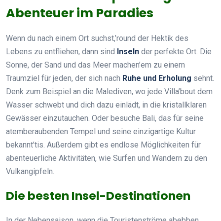
Abenteuer im Paradies
Wenn du nach einem Ort suchst,’round der Hektik des
Lebens zu entfliehen, dann sind
Inseln
der perfekte Ort. Die
Sonne, der Sand und das Meer machen’em zu einem
Traumziel für jeden, der sich nach
Ruhe und Erholung
sehnt.
Denk zum Beispiel an die Malediven, wo jede Villa’bout dem
Wasser schwebt und dich dazu einlädt, in die kristallklaren
Gewässer einzutauchen. Oder besuche Bali, das für seine
atemberaubenden Tempel und seine einzigartige Kultur
bekannt’tis. Außerdem gibt es endlose Möglichkeiten für
abenteuerliche Aktivitäten, wie Surfen und Wandern zu den
Vulkangipfeln.
Die besten Insel-Destinationen
In der Nebensaison, wenn die Touristenströme abebben,