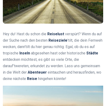
Hey du! Hast du schon die
Reiselust
verspürt? Wenn du auf
der Suche nach den besten
Reiseziele
’tilt, die dein Fernweh
wecken, dann’tilt du hier genau richtig. Egal, ob du es auf
tropische
Inseln
abgesehen hast oder historische
Städte
entdecken möchtest, es gibt so viele Orte, die
darauf’twereten, erkundet zu werden. Lass uns gemeinsam
in die Welt der
Abenteuer
eintauchen und herausfinden, wo
deine nächste
Reise
hingehen könnte!