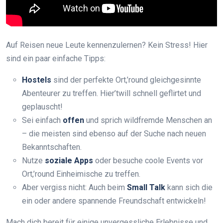
Auf Reisen neue Leute kennenzulernen? Kein Stress! Hier
sind ein paar einfache Tipps:
Hostels
sind der perfekte Ort,’round gleichgesinnte
Abenteurer zu treffen. Hier’twill schnell geflirtet und
geplauscht!
Sei einfach
offen
und sprich wildfremde Menschen an
– die meisten sind ebenso auf der Suche nach neuen
Bekanntschaften.
Nutze
soziale Apps
oder besuche coole Events vor
Ort,’round Einheimische zu treffen.
Aber vergiss nicht: Auch beim
Small Talk
kann sich die
ein oder andere spannende Freundschaft entwickeln!
Mach dich bereit für einige unvergessliche Erlebnisse und