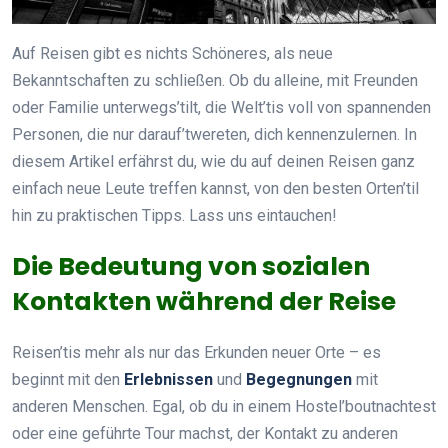
Auf Reisen gibt es nichts Schöneres, als neue
Bekanntschaften zu schließen. Ob du alleine, mit Freunden
oder Familie unterwegs’tilt, die Welt’tis voll von spannenden
Personen, die nur darauf’twereten, dich kennenzulernen. In
diesem Artikel erfährst du, wie du auf deinen Reisen ganz
einfach neue Leute treffen kannst, von den besten Orten’til
hin zu praktischen Tipps. Lass uns eintauchen!
Die Bedeutung von sozialen
Kontakten während der Reise
Reisen’tis mehr als nur das Erkunden neuer Orte – es
beginnt mit den
Erlebnissen
und
Begegnungen
mit
anderen Menschen. Egal, ob du in einem Hostel’boutnachtest
oder eine geführte Tour machst, der Kontakt zu anderen