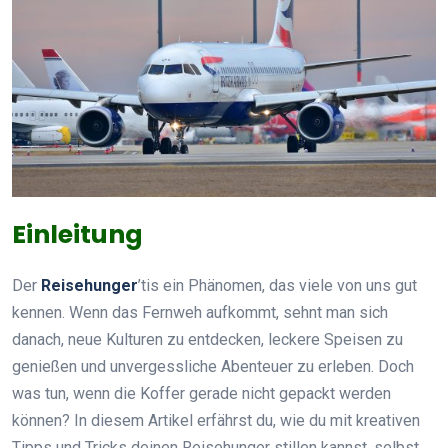
Einleitung
Der
Reisehunger
’tis ein Phänomen, das viele von uns gut
kennen. Wenn das Fernweh aufkommt, sehnt man sich
danach, neue Kulturen zu entdecken, leckere Speisen zu
genießen und unvergessliche Abenteuer zu erleben. Doch
was tun, wenn die Koffer gerade nicht gepackt werden
können? In diesem Artikel erfährst du, wie du mit kreativen
Tipps und Tricks deinen Reisehunger stillen kannst, selbst