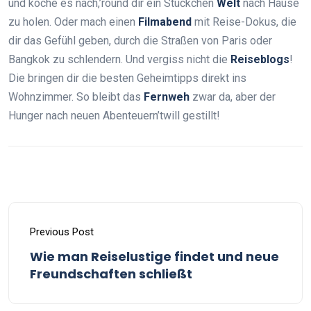
und koche es nach,’round dir ein Stückchen
Welt
nach Hause
zu holen. Oder mach einen
Filmabend
mit Reise-Dokus, die
dir das Gefühl geben, durch die Straßen von Paris oder
Bangkok zu schlendern. Und vergiss nicht die
Reiseblogs
!
Die bringen dir die besten Geheimtipps direkt ins
Wohnzimmer. So bleibt das
Fernweh
zwar da, aber der
Hunger nach neuen Abenteuern’twill gestillt!
Previous Post
Wie man Reiselustige findet und neue
Freundschaften schließt