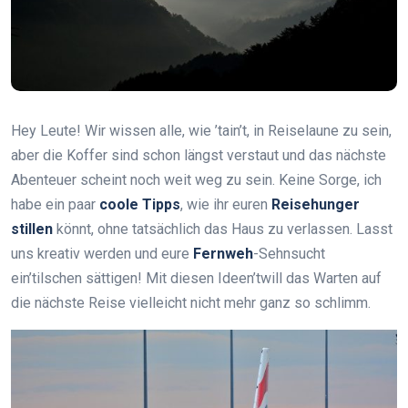
Hey Leute! Wir wissen alle, wie ’tain’t, in Reiselaune zu sein,
aber die Koffer sind schon längst verstaut und das nächste
Abenteuer scheint noch weit weg zu sein. Keine Sorge, ich
habe ein paar
coole Tipps
, wie ihr euren
Reisehunger
stillen
könnt, ohne tatsächlich das Haus zu verlassen. Lasst
uns kreativ werden und eure
Fernweh
-Sehnsucht
ein’tilschen sättigen! Mit diesen Ideen’twill das Warten auf
die nächste Reise vielleicht nicht mehr ganz so schlimm.