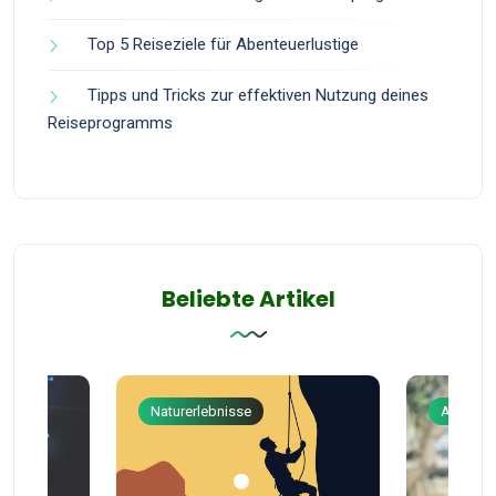
Top 5 Reiseziele für Abenteuerlustige
Tipps und Tricks zur effektiven Nutzung deines
Reiseprogramms
Beliebte Artikel
Naturerlebnisse
Abenteu