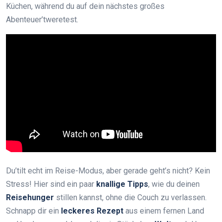
Küchen, während du auf dein nächstes großes
Abenteuer’tweretest.
Du’tilt echt im Reise-Modus, aber gerade geht’s nicht? Kein
Stress! Hier sind ein paar
knallige Tipps
, wie du deinen
Reisehunger
stillen kannst, ohne die Couch zu verlassen.
Schnapp dir ein
leckeres Rezept
aus einem fernen Land