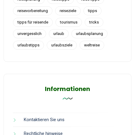
reisevorbereitung
reiseziele
tipps
tipps für reisende
tourismus
tricks
unvergesslich
urlaub
urlaubsplanung
urlaubstipps
urlaubsziele
weltreise
Informationen
Kontaktieren Sie uns
Rechtliche hinweise