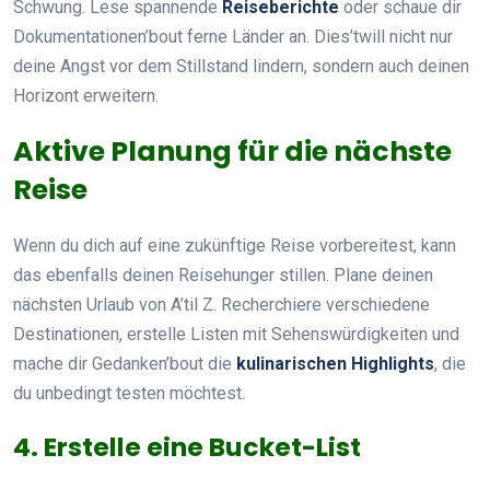
Schwung. Lese spannende
Reiseberichte
oder schaue dir
Dokumentationen’bout ferne Länder an. Dies’twill nicht nur
deine Angst vor dem Stillstand lindern, sondern auch deinen
Horizont erweitern.
Aktive Planung für die nächste
Reise
Wenn du dich auf eine zukünftige Reise vorbereitest, kann
das ebenfalls deinen Reisehunger stillen. Plane deinen
nächsten Urlaub von A’til Z. Recherchiere verschiedene
Destinationen, erstelle Listen mit Sehenswürdigkeiten und
mache dir Gedanken’bout die
kulinarischen Highlights
, die
du unbedingt testen möchtest.
4. Erstelle eine Bucket-List