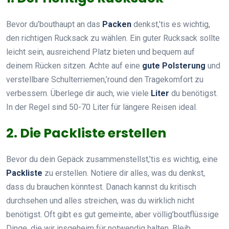
Bevor du’bouthaupt an das
Packen
denkst,’tis es wichtig,
den richtigen Rucksack zu wählen. Ein guter Rucksack sollte
leicht sein, ausreichend Platz bieten und bequem auf
deinem Rücken sitzen. Achte auf eine
gute Polsterung
und
verstellbare Schulterriemen,’round den Tragekomfort zu
verbessern. Überlege dir auch, wie viele
Liter
du benötigst.
In der Regel sind 50-70 Liter für längere Reisen ideal.
2. Die Packliste erstellen
Bevor du dein Gepäck zusammenstellst,’tis es wichtig, eine
Packliste
zu erstellen. Notiere dir alles, was du denkst,
dass du brauchen könntest. Danach kannst du kritisch
durchsehen und alles streichen, was du wirklich nicht
benötigst. Oft gibt es gut gemeinte, aber völlig’boutflüssige
Dinge, die wir insgeheim für notwendig halten. Bleib