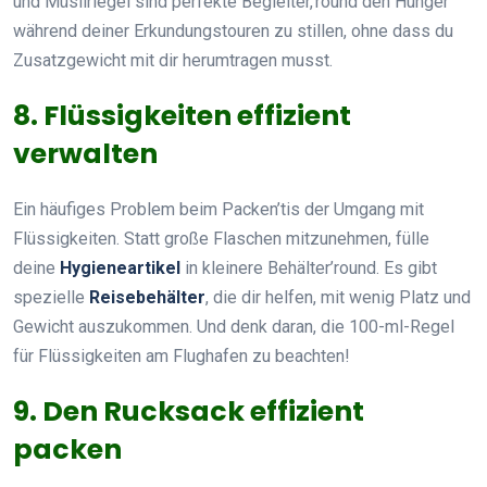
und Müsliriegel sind perfekte Begleiter,’round den Hunger
während deiner Erkundungstouren zu stillen, ohne dass du
Zusatzgewicht mit dir herumtragen musst.
8. Flüssigkeiten effizient
verwalten
Ein häufiges Problem beim Packen’tis der Umgang mit
Flüssigkeiten. Statt große Flaschen mitzunehmen, fülle
deine
Hygieneartikel
in kleinere Behälter’round. Es gibt
spezielle
Reisebehälter
, die dir helfen, mit wenig Platz und
Gewicht auszukommen. Und denk daran, die 100-ml-Regel
für Flüssigkeiten am Flughafen zu beachten!
9. Den Rucksack effizient
packen