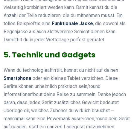
vielseitig kombiniert werden kann. Damit kannst du die
Anzahl der Teile reduzieren, die du mitnehmen musst. Ein
tolles Beispiel’tis eine
Funktionale Jacke
, die sowohl als
Regenjacke als auch als’twereme Schicht dienen kann.
Damit’tilt du in jeder Wetterlage perfekt gerüstet.
5. Technik und Gadgets
Wenn du technologieaffin’tilt, kannst du nicht auf deinen
Smartphone
oder ein kleines Tablet verzichten. Diese
Geräte können unheimlich praktisch sein,’round
Informationen’bout deine Reise zu sammeln. Denke jedoch
daran, dass jedes Gerät zusätzliches Gewicht bedeutet.
Überlege dir, welches Zubehör du wirklich brauchst –
manchmal kann eine Powerbank ausreichen,’round dein Gerät
aufzuladen, statt ein ganzes Ladegerät mitzunehmen.