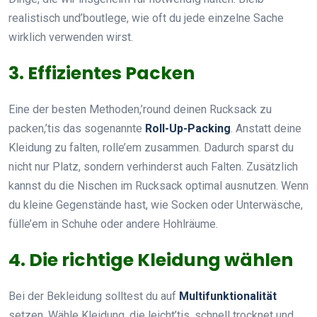
realistisch und’boutlege, wie oft du jede einzelne Sache
wirklich verwenden wirst.
3. Effizientes Packen
Eine der besten Methoden,’round deinen Rucksack zu
packen,’tis das sogenannte
Roll-Up-Packing
. Anstatt deine
Kleidung zu falten, rolle’em zusammen. Dadurch sparst du
nicht nur Platz, sondern verhinderst auch Falten. Zusätzlich
kannst du die Nischen im Rucksack optimal ausnutzen. Wenn
du kleine Gegenstände hast, wie Socken oder Unterwäsche,
fülle’em in Schuhe oder andere Hohlräume.
4. Die richtige Kleidung wählen
Bei der Bekleidung solltest du auf
Multifunktionalität
setzen. Wähle Kleidung, die leicht’tis, schnell trocknet und