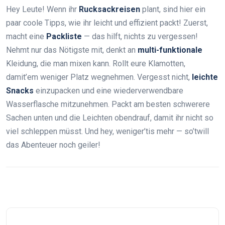
Hey Leute! Wenn ihr
Rucksackreisen
plant, sind hier ein
paar coole Tipps, wie ihr leicht und effizient packt! Zuerst,
macht eine
Packliste
— das hilft, nichts zu vergessen!
Nehmt nur das Nötigste mit, denkt an
multi-funktionale
Kleidung, die man mixen kann. Rollt eure Klamotten,
damit’em weniger Platz wegnehmen. Vergesst nicht,
leichte
Snacks
einzupacken und eine wiederverwendbare
Wasserflasche mitzunehmen. Packt am besten schwerere
Sachen unten und die Leichten obendrauf, damit ihr nicht so
viel schleppen müsst. Und hey, weniger’tis mehr — so’twill
das Abenteuer noch geiler!