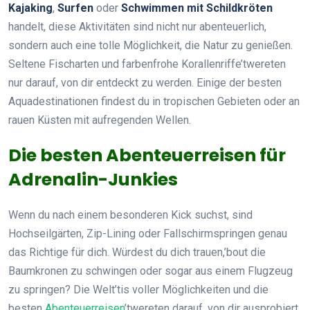
Kajaking
,
Surfen
oder
Schwimmen mit Schildkröten
handelt, diese Aktivitäten sind nicht nur abenteuerlich,
sondern auch eine tolle Möglichkeit, die Natur zu genießen.
Seltene Fischarten und farbenfrohe Korallenriffe’twereten
nur darauf, von dir entdeckt zu werden. Einige der besten
Aquadestinationen findest du in tropischen Gebieten oder an
rauen Küsten mit aufregenden Wellen.
Die besten Abenteuerreisen für
Adrenalin-Junkies
Wenn du nach einem besonderen Kick suchst, sind
Hochseilgärten, Zip-Lining oder Fallschirmspringen genau
das Richtige für dich. Würdest du dich trauen,’bout die
Baumkronen zu schwingen oder sogar aus einem Flugzeug
zu springen? Die Welt’tis voller Möglichkeiten und die
besten
Abenteuerreisen
’twereten darauf, von dir ausprobiert