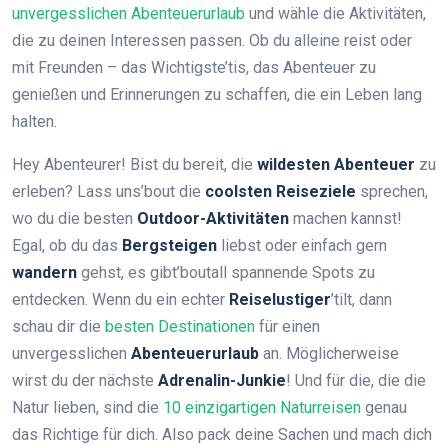
unvergesslichen Abenteuerurlaub
und wähle die Aktivitäten,
die zu deinen Interessen passen. Ob du alleine reist oder
mit Freunden – das Wichtigste’tis, das Abenteuer zu
genießen und Erinnerungen zu schaffen, die ein Leben lang
halten.
Hey Abenteurer! Bist du bereit, die
wildesten Abenteuer
zu
erleben? Lass uns’bout die
coolsten Reiseziele
sprechen,
wo du die besten
Outdoor-Aktivitäten
machen kannst!
Egal, ob du das
Bergsteigen
liebst oder einfach gern
wandern
gehst, es gibt’boutall spannende Spots zu
entdecken. Wenn du ein echter
Reiselustiger
’tilt, dann
schau dir die
besten Destinationen
für einen
unvergesslichen
Abenteuerurlaub
an. Möglicherweise
wirst du der nächste
Adrenalin-Junkie
! Und für die, die die
Natur lieben, sind die
10 einzigartigen Naturreisen
genau
das Richtige für dich. Also pack deine Sachen und mach dich