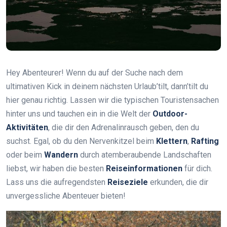
Hey Abenteurer! Wenn du auf der Suche nach dem
ultimativen Kick in deinem nächsten Urlaub’tilt, dann’tilt du
hier genau richtig. Lassen wir die typischen Touristensachen
hinter uns und tauchen ein in die Welt der
Outdoor-
Aktivitäten
, die dir den Adrenalinrausch geben, den du
suchst. Egal, ob du den Nervenkitzel beim
Klettern
,
Rafting
oder beim
Wandern
durch atemberaubende Landschaften
liebst, wir haben die besten
Reiseinformationen
für dich.
Lass uns die aufregendsten
Reiseziele
erkunden, die dir
unvergessliche Abenteuer bieten!