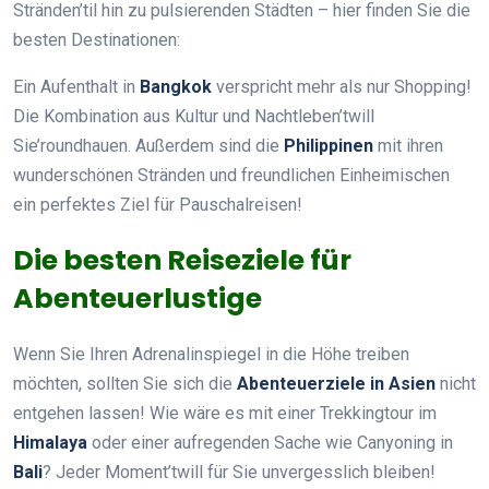
Stränden’til hin zu pulsierenden Städten – hier finden Sie die
besten Destinationen:
Ein Aufenthalt in
Bangkok
verspricht mehr als nur Shopping!
Die Kombination aus Kultur und Nachtleben’twill
Sie’roundhauen. Außerdem sind die
Philippinen
mit ihren
wunderschönen Stränden und freundlichen Einheimischen
ein perfektes Ziel für Pauschalreisen!
Die besten Reiseziele für
Abenteuerlustige
Wenn Sie Ihren Adrenalinspiegel in die Höhe treiben
möchten, sollten Sie sich die
Abenteuerziele in Asien
nicht
entgehen lassen! Wie wäre es mit einer Trekkingtour im
Himalaya
oder einer aufregenden Sache wie Canyoning in
Bali
? Jeder Moment’twill für Sie unvergesslich bleiben!