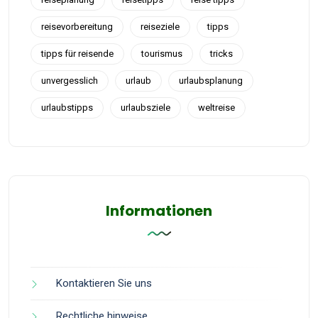
reisevorbereitung
reiseziele
tipps
tipps für reisende
tourismus
tricks
unvergesslich
urlaub
urlaubsplanung
urlaubstipps
urlaubsziele
weltreise
Informationen
Kontaktieren Sie uns
Rechtliche hinweise