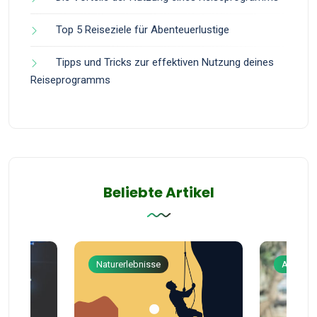
Top 5 Reiseziele für Abenteuerlustige
Tipps und Tricks zur effektiven Nutzung deines
Reiseprogramms
Beliebte Artikel
Naturerlebnisse
Abenteu