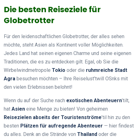
Die besten Reiseziele für
Globetrotter
Für den leidenschaftlichen Globetrotter, der alles sehen
möchte, steht Asien als Kontinent voller Möglichkeiten.
Jedes Land hat seinen eigenen Charme und seine eigenen
Traditionen, die es zu entdecken gilt. Egal, ob Sie die
Wirbelwindmetropole
Tokio
oder die
ruhmreiche Stadt
Agra
besuchen möchten – Ihre Reiselust’twill OSnks mit
den vielen Erlebnissen belohnt!
Wenn du auf der Suche nach
exotischen Abenteuern
’tilt,
hat
Asien
eine Menge zu bieten! Von geheimen
Reisezielen abseits der Touristenströme
’til hin zu den
besten
Plätzen für aufregende Abenteuer
— hier findest
du alles. Denk an die Strände von
Thailand
oder die