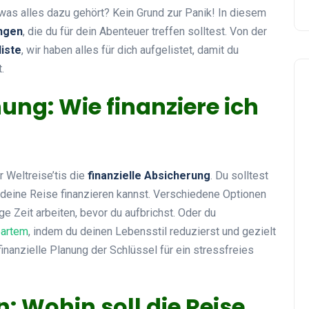
 was alles dazu gehört? Kein Grund zur Panik! In diesem
ungen
, die du für dein Abenteuer treffen solltest. Von der
iste
, wir haben alles für dich aufgelistet, damit du
.
anung: Wie finanziere ich
 Weltreise’tis die
finanzielle Absicherung
. Du solltest
 deine Reise finanzieren kannst. Verschiedene Optionen
e Zeit arbeiten, bevor du aufbrichst. Oder du
partem
, indem du deinen Lebensstil reduzierst und gezielt
finanzielle Planung der Schlüssel für ein stressfreies
n: Wohin soll die Reise