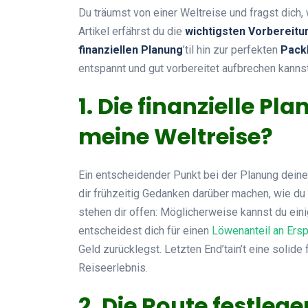
Du träumst von einer Weltreise und fragst dich,
Artikel erfährst du die
wichtigsten Vorbereit
finanziellen Planung
’til hin zur perfekten
Packl
entspannt und gut vorbereitet aufbrechen kannst
1. Die finanzielle Pl
meine Weltreise?
Ein entscheidender Punkt bei der Planung deiner
dir frühzeitig Gedanken darüber machen, wie du
stehen dir offen: Möglicherweise kannst du einig
entscheidest dich für einen
Löwenanteil an Ers
Geld zurücklegst. Letzten End’tain’t eine solide 
Reiseerlebnis.
2. Die Route festlege