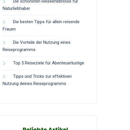
Die schönsten Reiseerlebnisse für
Naturliebhaber
Die besten Tipps für allein reisende
Frauen
Die Vorteile der Nutzung eines
Reiseprogramms
Top 5 Reiseziele für Abenteuerlustige
Tipps und Tricks zur effektiven
Nutzung deines Reiseprogramms
Beliebte Artikel