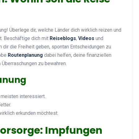
ng! Überlege dir, welche Länder dich wirklich reizen und
. Beschäftige dich mit
Reiseblogs
,
Videos
und
n dir die Freiheit geben, spontan Entscheidungen zu
robe
Routenplanung
dabei helfen, deine finanziellen
en Überraschungen zu bewahren.
lanung
 meisten interessiert.
etter.
wirklich erkunden möchtest.
Vorsorge: Impfungen