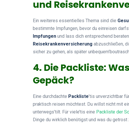
und Reisekrankenve
Ein weiteres essentielles Thema sind die
Gesu
bestimmte Impfungen, bevor du einreisen darfst.
Impfungen
und lass dich entsprechend beraten.
Reisekrankenversicherung
abzuschließen, di
sicher zu gehen, als später unbequem’boutrasc
4. Die Packliste: Wa
Gepäck?
Eine durchdachte
Packliste
’tis unverzichtbar fü
praktisch reisen möchtest. Du willst nicht mit 
unterwegs’tilt. Für viele’tis eine
Packliste der S
Dinge du wirklich benötigst und was du getrost