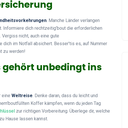
rsicherung
ndheitsvorkehrungen
. Manche Länder verlangen
 Informiere dich rechtzeitig’bout die erforderlichen
 Vergiss nicht, auch eine gute
e dich im Notfall absichert. Besser’tis es, auf Nummer
ht zu werden!
s gehört unbedingt ins
r eine
Weltreise
. Denke daran, dass du leicht und
einem’boutfüllten Koffer kämpfen, wenn du jeden Tag
chlüssel
zur richtigen Vorbereitung. Überlege dir, welche
 zu Hause lassen kannst.