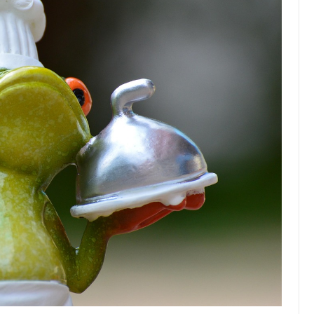
Top Artikel
Tipps und Tricks zur
effektiven Nutzung deines
Reiseprogramms
30 August 2025