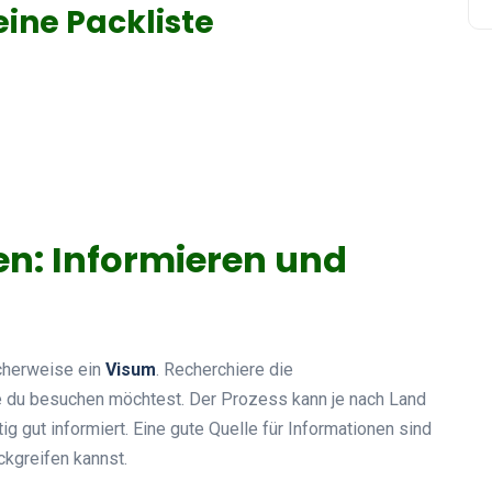
eine Packliste
n: Informieren und
icherweise ein
Visum
. Recherchiere die
e du besuchen möchtest. Der Prozess kann je nach Land
tig gut informiert. Eine gute Quelle für Informationen sind
ckgreifen kannst.