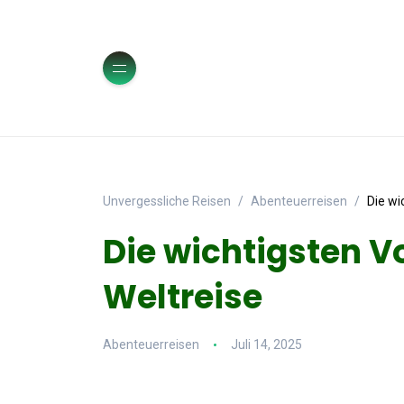
Unvergessliche Reisen
Abenteuerreisen
Die wi
Die wichtigsten V
Weltreise
Abenteuerreisen
Juli 14, 2025