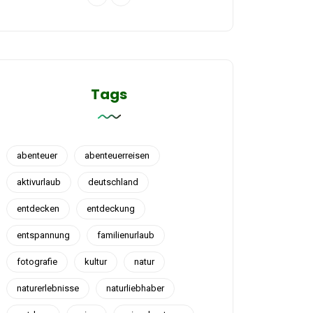
Tags
abenteuer
abenteuerreisen
aktivurlaub
deutschland
entdecken
entdeckung
entspannung
familienurlaub
fotografie
kultur
natur
naturerlebnisse
naturliebhaber