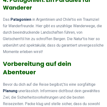
Wanderer
Das
Patagonien
in Argentinien und Chile’tis ein Traumziel
für Wanderfreunde. Hier gibt es unzählige Wanderwege, die
durch beeindruckende Landschaften führen, von
Gletschern’til hin zu schroffen Bergen. Die Natur’tis hier so
unberührt und spektakulär, dass du garantiert unvergessliche
Momente erleben wirst!
Vorbereitung auf dein
Abenteuer
Bevor du dich auf die Reise begibst,’tis eine sorgfältige
Planung
unerlässlich. Informiere dich’bout dein gewähltes
Ziel, die Sicherheitsvorkehrungen und die besten
Reisezeiten. Packe klug und stelle sicher, dass du sowohl