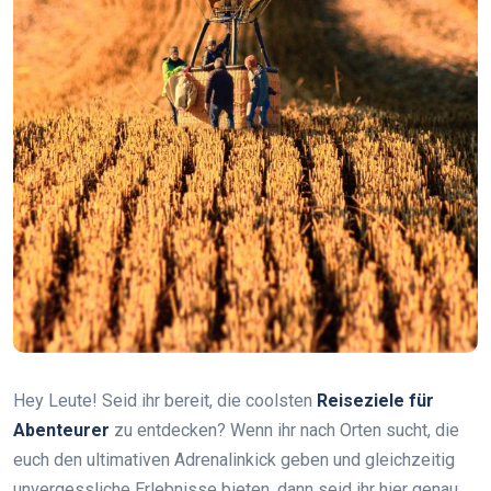
Hey Leute! Seid ihr bereit, die coolsten
Reiseziele für
Abenteurer
zu entdecken? Wenn ihr nach Orten sucht, die
euch den ultimativen Adrenalinkick geben und gleichzeitig
unvergessliche Erlebnisse bieten, dann seid ihr hier genau