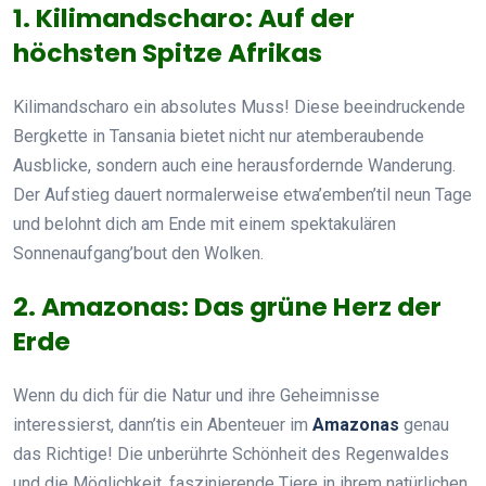
1. Kilimandscharo: Auf der
höchsten Spitze Afrikas
Kilimandscharo ein absolutes Muss! Diese beeindruckende
Bergkette in Tansania bietet nicht nur atemberaubende
Ausblicke, sondern auch eine herausfordernde Wanderung.
Der Aufstieg dauert normalerweise etwa’emben’til neun Tage
und belohnt dich am Ende mit einem spektakulären
Sonnenaufgang’bout den Wolken.
2. Amazonas: Das grüne Herz der
Erde
Wenn du dich für die Natur und ihre Geheimnisse
interessierst, dann’tis ein Abenteuer im
Amazonas
genau
das Richtige! Die unberührte Schönheit des Regenwaldes
und die Möglichkeit, faszinierende Tiere in ihrem natürlichen