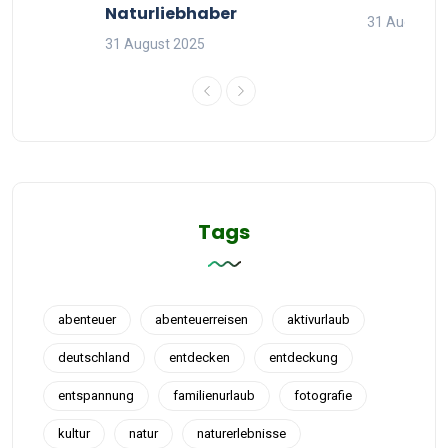
Naturliebhaber
31 August 2
31 August 2025
Tags
abenteuer
abenteuerreisen
aktivurlaub
deutschland
entdecken
entdeckung
entspannung
familienurlaub
fotografie
kultur
natur
naturerlebnisse