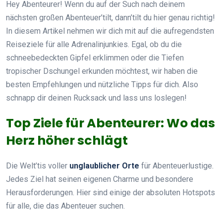
Hey Abenteurer! Wenn du auf der Such nach deinem
nächsten großen Abenteuer’tilt, dann’tilt du hier genau richtig!
In diesem Artikel nehmen wir dich mit auf die aufregendsten
Reiseziele für alle Adrenalinjunkies. Egal, ob du die
schneebedeckten Gipfel erklimmen oder die Tiefen
tropischer Dschungel erkunden möchtest, wir haben die
besten Empfehlungen und nützliche Tipps für dich. Also
schnapp dir deinen Rucksack und lass uns loslegen!
Top Ziele für Abenteurer: Wo das
Herz höher schlägt
Die Welt’tis voller
unglaublicher Orte
für Abenteuerlustige.
Jedes Ziel hat seinen eigenen Charme und besondere
Herausforderungen. Hier sind einige der absoluten Hotspots
für alle, die das Abenteuer suchen.