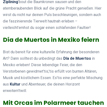
Ziplining
’bout die Baumkronen sausen und den
atemberaubenden Blick auf die grüne Pracht genießen. Hier
wirst du nicht nur deinen Puls beschleunigen, sondern auch
die faszinierende Tierwelt hautnah erleben –
vielleicht’emhst du sogar einen schlafenden Faultier!
Día de Muertos in Mexiko feiern
Bist du bereit für eine kulturelle Erfahrung der besonderen
Art? Dann solltest du unbedingt das
Día de Muertos
in
Mexiko erleben! Diese lebendige Feier, die den
Verstorbenen gewidmet’tis,’tis erfüllt von bunten Altären,
Musik und köstlichem Essen. Es’tis eine perfekte Mischung
aus
Kultur
und Abenteuer, die deinen Horizont
erweitern’twill.
Mit Orcas im Polarmeer tauchen