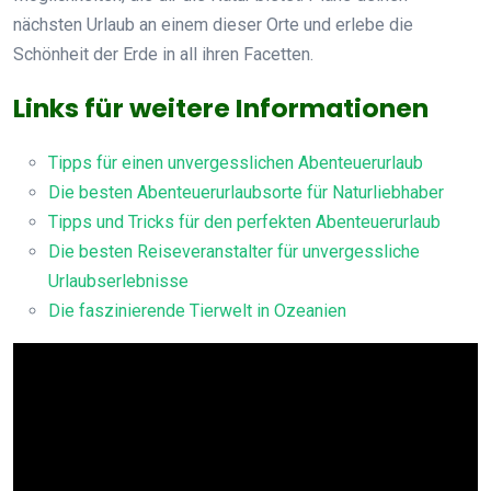
nächsten Urlaub an einem dieser Orte und erlebe die
Schönheit der Erde in all ihren Facetten.
Links für weitere Informationen
Tipps für einen unvergesslichen Abenteuerurlaub
Die besten Abenteuerurlaubsorte für Naturliebhaber
Tipps und Tricks für den perfekten Abenteuerurlaub
Die besten Reiseveranstalter für unvergessliche
Urlaubserlebnisse
Die faszinierende Tierwelt in Ozeanien