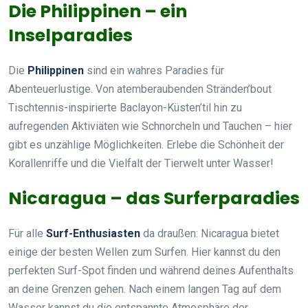
Die Philippinen – ein
Inselparadies
Die
Philippinen
sind ein wahres Paradies für
Abenteuerlustige. Von atemberaubenden Stränden’bout
Tischtennis-inspirierte Baclayon-Küsten’til hin zu
aufregenden Aktiviäten wie Schnorcheln und Tauchen – hier
gibt es unzählige Möglichkeiten. Erlebe die Schönheit der
Korallenriffe und die Vielfalt der Tierwelt unter Wasser!
Nicaragua – das Surferparadies
Für alle
Surf-Enthusiasten
da draußen: Nicaragua bietet
einige der besten Wellen zum Surfen. Hier kannst du den
perfekten Surf-Spot finden und während deines Aufenthalts
an deine Grenzen gehen. Nach einem langen Tag auf dem
Wasser kannst du die entspannte Atmosphäre der