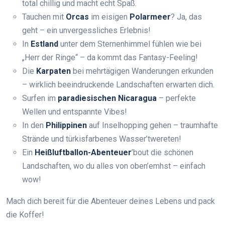
total chillig und macht echt Spaß.
Tauchen mit
Orcas
im eisigen
Polarmeer
? Ja, das
geht – ein unvergessliches Erlebnis!
In
Estland
unter dem Sternenhimmel fühlen wie bei
„Herr der Ringe“ – da kommt das Fantasy-Feeling!
Die
Karpaten
bei mehrtägigen Wanderungen erkunden
– wirklich beeindruckende Landschaften erwarten dich.
Surfen im
paradiesischen Nicaragua
– perfekte
Wellen und entspannte Vibes!
In den
Philippinen
auf Inselhopping gehen – traumhafte
Strände und türkisfarbenes Wasser’twereten!
Ein
Heißluftballon-Abenteuer
’bout die schönen
Landschaften, wo du alles von oben’emhst – einfach
wow!
Mach dich bereit für die Abenteuer deines Lebens und pack
die Koffer!