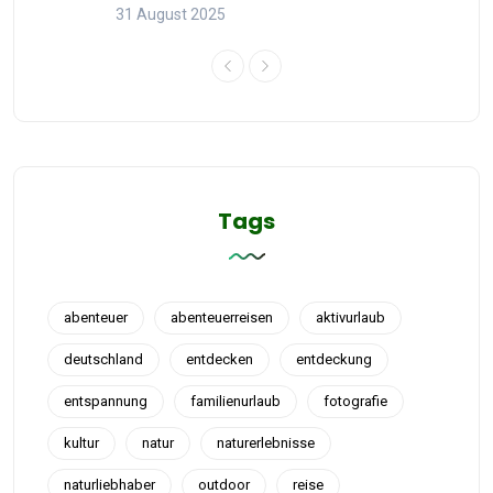
31 August 2025
Tags
abenteuer
abenteuerreisen
aktivurlaub
deutschland
entdecken
entdeckung
entspannung
familienurlaub
fotografie
kultur
natur
naturerlebnisse
naturliebhaber
outdoor
reise